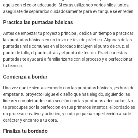
aguja con el color adecuado. Si estás utilizando varios hilos juntos,
asegúrate de separarlos cuidadosamente para evitar que se enreden.
Practica las puntadas básicas
Antes de empezar tu proyecto principal, dedica un tiempo a practicar
las puntadas básicas en un trozo de tela de práctica. Algunas de las
puntadas más comunes en el bordado incluyen el punto de cruz, el
punto de tallo, el punto atrás y el punto de festón. Practicar estas
puntadas te ayudará a familiarizarte con el proceso y a perfeccionar
tu técnica.
Comienza a bordar
Una vez que te sientas cómodo con las puntadas básicas, ¡es hora de
empezar tu proyecto! Sigue el diseño que has elegido, siguiendo las
líneas y completando cada sección con las puntadas adecuadas. No
te preocupes por la perfección en tus primeros intentos; el bordado es
un proceso creativo y artístico, y cada pequeña imperfección añade
carácter y encanto a tu obra.
Finaliza tu bordado