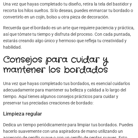
Una vez que hayas completado tu diseño, retira la tela del bastidor y
recorta los hilos sueltos. Si lo deseas, puedes enmarcar tu bordado o
convertirlo en un cojín, bolso u otra pieza de decoración.
Recuerda que el bordado es un arte que requiere paciencia y práctica,
así que tómate tu tiempo y disfruta del proceso. Con cada puntada,
estarás creando algo único y hermoso que refleja tu creatividad y
habilidad.
Consejos para cuidar y
mantener los bordados
Una vez que hayas completado tus bordados, es esencial cuidarlos
adecuadamente para mantener su belleza y calidad a lo largo del
tiempo. Aquí tienes algunos consejos prácticos para cuidar y
preservar tus preciadas creaciones de bordado:
Limpieza regular
Dedica un tiempo periódicamente para limpiar tus bordados. Puedes
hacerlo suavemente con una aspiradora de mano utilizando un
accesorio de cepillo suave o con un cepillo de cerdas suaves. Esto