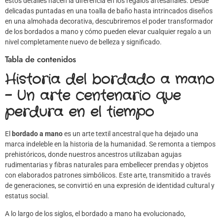
estos detalles hacen la diferencia en los regalos artesanales. Desde
delicadas puntadas en una toalla de baño hasta intrincados diseños
en una almohada decorativa, descubriremos el poder transformador
de los bordados a mano y cómo pueden elevar cualquier regalo a un
nivel completamente nuevo de belleza y significado.
Tabla de contenidos
Historia del bordado a mano
– Un arte centenario que
perdura en el tiempo
El
bordado a mano
es un arte textil ancestral que ha dejado una
marca indeleble en la historia de la humanidad. Se remonta a tiempos
prehistóricos, donde nuestros ancestros utilizaban agujas
rudimentarias y fibras naturales para embellecer prendas y objetos
con elaborados patrones simbólicos. Este arte, transmitido a través
de generaciones, se convirtió en una expresión de identidad cultural y
estatus social.
A lo largo de los siglos, el bordado a mano ha evolucionado,