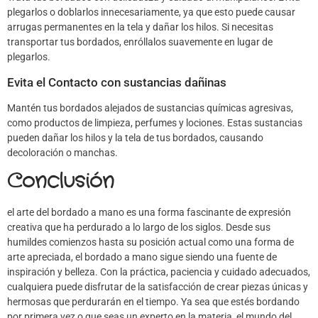
plegarlos o doblarlos innecesariamente, ya que esto puede causar
arrugas permanentes en la tela y dañar los hilos. Si necesitas
transportar tus bordados, enróllalos suavemente en lugar de
plegarlos.
Evita el Contacto con sustancias dañinas
Mantén tus bordados alejados de sustancias químicas agresivas,
como productos de limpieza, perfumes y lociones. Estas sustancias
pueden dañar los hilos y la tela de tus bordados, causando
decoloración o manchas.
Conclusión
el arte del bordado a mano es una forma fascinante de expresión
creativa que ha perdurado a lo largo de los siglos. Desde sus
humildes comienzos hasta su posición actual como una forma de
arte apreciada, el bordado a mano sigue siendo una fuente de
inspiración y belleza. Con la práctica, paciencia y cuidado adecuados,
cualquiera puede disfrutar de la satisfacción de crear piezas únicas y
hermosas que perdurarán en el tiempo. Ya sea que estés bordando
por primera vez o que seas un experto en la materia, el mundo del