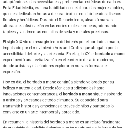
adaptándose a las necesidades y preferencias estéticas de cada era.
En la Edad Media, era una habilidad esencial para las mujeres nobles,
quienes dedicaban horas a decorar textiles con intrincados diseños
florales y heráldicos. Durante el Renacimiento, alcanzó nuevas
alturas de sofisticación en las cortes reales europeas, adornando
tapices y vestimentas con hilos de seda y metales preciosos.
El siglo XIX vio un resurgimiento del interés por el bordado a mano,
impulsado por el movimiento Arts and Crafts, que abogaba por la
accesibilidad del arte y la artesanía. En el siglo XX, el
bordado a mano
experimentó una revitalización en el contexto del arte moderno,
donde artistas y diseñadores exploraron nuevas formas de
expresión.
Hoy en día, el bordado a mano continúa siendo valorado por su
belleza y autenticidad. Desde técnicas tradicionales hasta
innovaciones contemporáneas, el
bordado a mano
sigue inspirando
a artistas y artesanos de todo el mundo. Su capacidad para
transmitir historias y emociones a través de hilos y puntadas lo
convierte en un arte intemporal y apreciado.
En resumen, la historia del bordado a mano es un relato fascinante
de creatividad y habilidad técnica que ha perdurado a lo largo de los