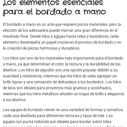
Los elementos esenciales
para el bordado a mano
El bordado a mano es un arte que requiere pocos materiales, pero la
elección de los adecuados puede marcar una gran diferencia en el
resultado final. Desde hilos y agujas hasta telas y bastidores, cada
elemento desempeña un papel crucial en el proceso de bordado y en
la creación de piezas hermosas y duraderas.
Los hilos son uno de los materiales más importantes para el bordado
a mano, ya que determinan el color, la textura y la durabilidad de los
diseños. Los hilos de algodón son una opción popular debido a su
suavidad y resistencia, mientras que los hilos de seda agregan un
brillo lujoso y una sensación de delicadeza a los bordados. Los hilos
de lana son ideales para proyectos más gruesos y acolchados,
mientras que los hilos metálicos añaden un toque de brillo y elegancia
a los diseños.
Las agujas de bordado vienen en una variedad de formas y tamaños,
cada una diseñada para diferentes técnicas y tipos de tela. Las
agujas con punta redonda son ideales para bordar sobre telas