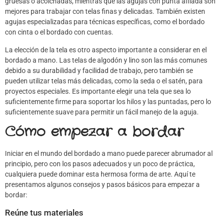
gruesas o acolchadas, mientras que las agujas con punta afilada son
mejores para trabajar con telas finas y delicadas. También existen
agujas especializadas para técnicas específicas, como el bordado
con cinta o el bordado con cuentas.
La elección de la tela es otro aspecto importante a considerar en el
bordado a mano. Las telas de algodón y lino son las más comunes
debido a su durabilidad y facilidad de trabajo, pero también se
pueden utilizar telas más delicadas, como la seda o el satén, para
proyectos especiales. Es importante elegir una tela que sea lo
suficientemente firme para soportar los hilos y las puntadas, pero lo
suficientemente suave para permitir un fácil manejo de la aguja.
Cómo empezar a bordar
Iniciar en el mundo del bordado a mano puede parecer abrumador al
principio, pero con los pasos adecuados y un poco de práctica,
cualquiera puede dominar esta hermosa forma de arte. Aquí te
presentamos algunos consejos y pasos básicos para empezar a
bordar:
Reúne tus materiales