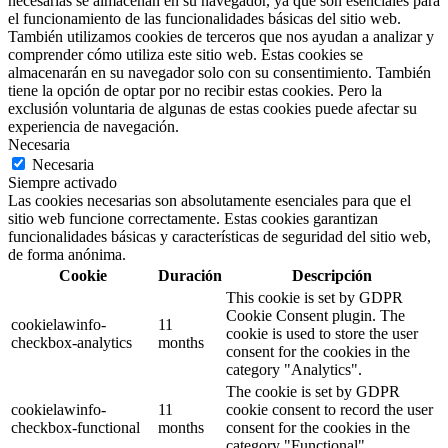
necesarias se almacenan en su navegador, ya que son esenciales para
el funcionamiento de las funcionalidades básicas del sitio web.
También utilizamos cookies de terceros que nos ayudan a analizar y
comprender cómo utiliza este sitio web. Estas cookies se
almacenarán en su navegador solo con su consentimiento. También
tiene la opción de optar por no recibir estas cookies. Pero la
exclusión voluntaria de algunas de estas cookies puede afectar su
experiencia de navegación.
Necesaria
Necesaria
Siempre activado
Las cookies necesarias son absolutamente esenciales para que el
sitio web funcione correctamente. Estas cookies garantizan
funcionalidades básicas y características de seguridad del sitio web,
de forma anónima.
Cookie
Duración
Descripción
This cookie is set by GDPR
Cookie Consent plugin. The
cookielawinfo-
11
cookie is used to store the user
checkbox-analytics
months
consent for the cookies in the
category "Analytics".
The cookie is set by GDPR
cookielawinfo-
11
cookie consent to record the user
checkbox-functional
months
consent for the cookies in the
category "Functional".