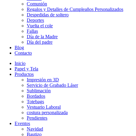
Comunión
Regalos y Detalles de Cumpleaños Personalizados
Despedidas de soltero
Deportes
Vuelta el cole
Fallas
Día de la Madre
Día del padre
Blog
Contacto
Inicio
Papel y Tela
Productos
Impresión en 3D
Servicio de Grabado Láser
Sublimación
Bordados
Totebags
Vestuario Laboral
costura personalizada
Pendientes
Eventos
Navidad
Bautizo