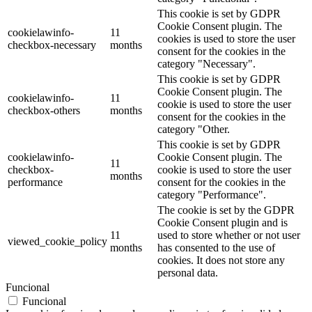
This cookie is set by GDPR
Cookie Consent plugin. The
cookielawinfo-
11
cookies is used to store the user
checkbox-necessary
months
consent for the cookies in the
category "Necessary".
This cookie is set by GDPR
Cookie Consent plugin. The
cookielawinfo-
11
cookie is used to store the user
checkbox-others
months
consent for the cookies in the
category "Other.
This cookie is set by GDPR
cookielawinfo-
Cookie Consent plugin. The
11
checkbox-
cookie is used to store the user
months
performance
consent for the cookies in the
category "Performance".
The cookie is set by the GDPR
Cookie Consent plugin and is
11
used to store whether or not user
viewed_cookie_policy
months
has consented to the use of
cookies. It does not store any
personal data.
Funcional
Funcional