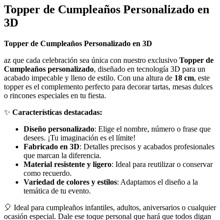
Topper de Cumpleaños Personalizado en
3D
Topper de Cumpleaños Personalizado en 3D
az que cada celebración sea única con nuestro exclusivo
Topper de
Cumpleaños personalizado
, diseñado en tecnología 3D para un
acabado impecable y lleno de estilo. Con una altura de
18 cm
, este
topper es el complemento perfecto para decorar tartas, mesas dulces
o rincones especiales en tu fiesta.
✨
Características destacadas:
Diseño personalizado
: Elige el nombre, número o frase que
desees. ¡Tu imaginación es el límite!
Fabricado en 3D
: Detalles precisos y acabados profesionales
que marcan la diferencia.
Material resistente y ligero
: Ideal para reutilizar o conservar
como recuerdo.
Variedad de colores y estilos
: Adaptamos el diseño a la
temática de tu evento.
🎈 Ideal para cumpleaños infantiles, adultos, aniversarios o cualquier
ocasión especial. Dale ese toque personal que hará que todos digan