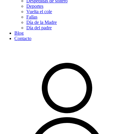
Despedidas de soltero
Deportes
Vuelta el cole
Fallas
Día de la Madre
Día del padre
Blog
Contacto