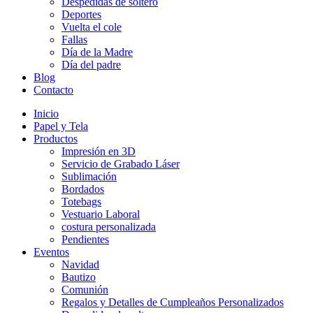
Despedidas de soltero
Deportes
Vuelta el cole
Fallas
Día de la Madre
Día del padre
Blog
Contacto
Inicio
Papel y Tela
Productos
Impresión en 3D
Servicio de Grabado Láser
Sublimación
Bordados
Totebags
Vestuario Laboral
costura personalizada
Pendientes
Eventos
Navidad
Bautizo
Comunión
Regalos y Detalles de Cumpleaños Personalizados