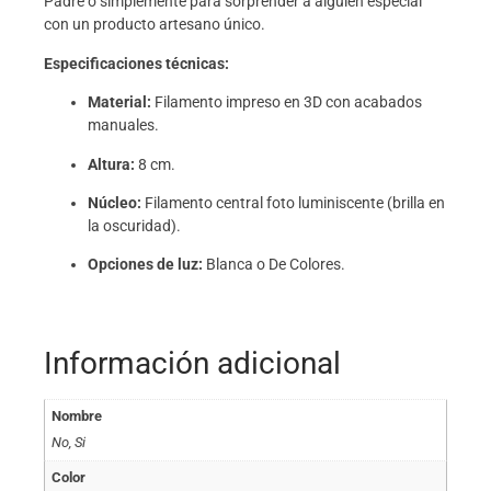
Padre o simplemente para sorprender a alguien especial
con un producto artesano único.
Especificaciones técnicas:
Material:
Filamento impreso en 3D con acabados
manuales.
Altura:
8 cm.
Núcleo:
Filamento central foto luminiscente (brilla en
la oscuridad).
Opciones de luz:
Blanca o De Colores.
Información adicional
Nombre
No, Si
Color