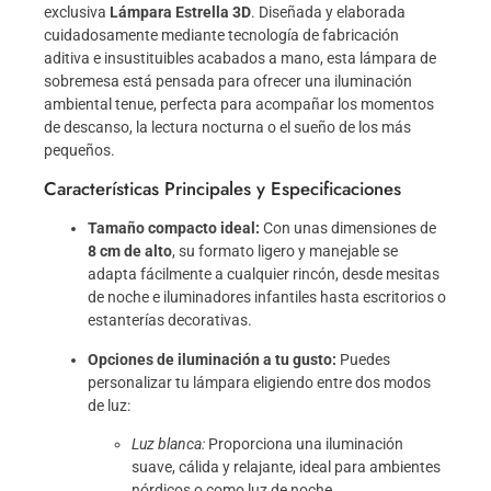
exclusiva
Lámpara Estrella 3D
. Diseñada y elaborada
cuidadosamente mediante tecnología de fabricación
aditiva e insustituibles acabados a mano, esta lámpara de
sobremesa está pensada para ofrecer una iluminación
ambiental tenue, perfecta para acompañar los momentos
de descanso, la lectura nocturna o el sueño de los más
pequeños.
Características Principales y Especificaciones
Tamaño compacto ideal:
Con unas dimensiones de
8 cm de alto
, su formato ligero y manejable se
adapta fácilmente a cualquier rincón, desde mesitas
de noche e iluminadores infantiles hasta escritorios o
estanterías decorativas.
Opciones de iluminación a tu gusto:
Puedes
personalizar tu lámpara eligiendo entre dos modos
de luz:
Luz blanca:
Proporciona una iluminación
suave, cálida y relajante, ideal para ambientes
nórdicos o como luz de noche.