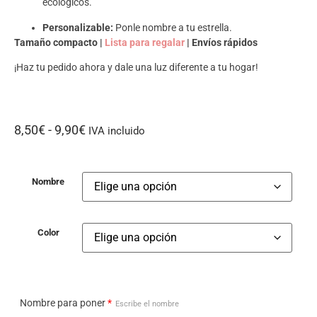
ecológicos.
Personalizable:
Ponle nombre a tu estrella.
Tamaño compacto |
Lista para regalar
| Envíos rápidos
¡Haz tu pedido ahora y dale una luz diferente a tu hogar!
8,50
€
-
9,90
€
IVA incluido
Nombre
Color
Nombre para poner
*
Escribe el nombre