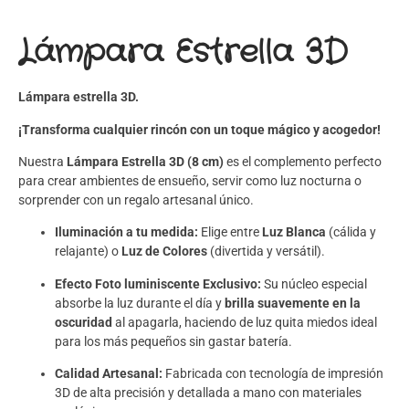
Lámpara Estrella 3D
Lámpara estrella 3D.
¡Transforma cualquier rincón con un toque mágico y acogedor!
Nuestra
Lámpara Estrella 3D (8 cm)
es el complemento perfecto
para crear ambientes de ensueño, servir como luz nocturna o
sorprender con un regalo artesanal único.
Iluminación a tu medida:
Elige entre
Luz Blanca
(cálida y
relajante) o
Luz de Colores
(divertida y versátil).
Efecto Foto luminiscente Exclusivo:
Su núcleo especial
absorbe la luz durante el día y
brilla suavemente en la
oscuridad
al apagarla, haciendo de luz quita miedos ideal
para los más pequeños sin gastar batería.
Calidad Artesanal:
Fabricada con tecnología de impresión
3D de alta precisión y detallada a mano con materiales