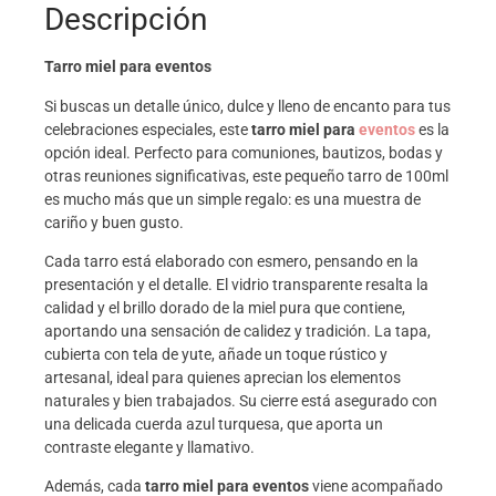
Descripción
Tarro miel para eventos
Si buscas un detalle único, dulce y lleno de encanto para tus
celebraciones especiales, este
tarro miel para
eventos
es la
opción ideal. Perfecto para comuniones, bautizos, bodas y
otras reuniones significativas, este pequeño tarro de 100ml
es mucho más que un simple regalo: es una muestra de
cariño y buen gusto.
Cada tarro está elaborado con esmero, pensando en la
presentación y el detalle. El vidrio transparente resalta la
calidad y el brillo dorado de la miel pura que contiene,
aportando una sensación de calidez y tradición. La tapa,
cubierta con tela de yute, añade un toque rústico y
artesanal, ideal para quienes aprecian los elementos
naturales y bien trabajados. Su cierre está asegurado con
una delicada cuerda azul turquesa, que aporta un
contraste elegante y llamativo.
Además, cada
tarro miel para eventos
viene acompañado