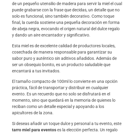
de un pequeño utensilio de madera para servir la miel el cual
puede grabarse con la frase que decidas, un detalle que no
solo es funcional, sino también decorativo. Como toque
final, la cuerda sostiene una pequeña decoración en forma
de abeja negra, evocando el origen natural del dulce regalo
y dando un aire encantador y significativo.
Esta miel es de excelente calidad de productores locales,
cosechada de manera responsable para garantizar su
sabor puro y auténtico sin aditivos añadidos. Además de
ser un obsequio bonito, es un producto saludable que
encantará a tus invitados.
El tamaño compacto de 100ml lo convierte en una opción
práctica, fácil de transportar y distribuir en cualquier
evento. Es un recuerdo que no solo se disfrutará en el
momento, sino que quedará en la memoria de quienes lo
reciban como un detalle especial y apoyando a los
apicultores de la zona.
Si deseas añadir un toque dulce y personal a tu evento, este
tarro miel para eventos
es la elección perfecta. Un regalo