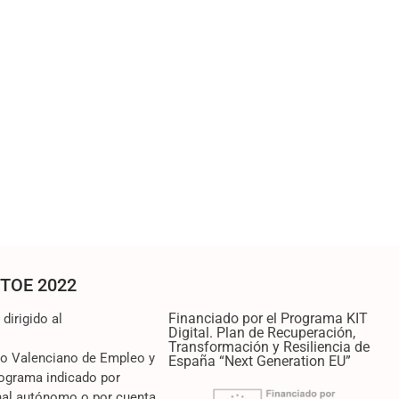
TOE 2022
Financiado por el Programa KIT
irigido al
Digital. Plan de Recuperación,
Transformación y Resiliencia de
io Valenciano de Empleo y
España “Next Generation EU”
ograma indicado por
nal autónomo o por cuenta