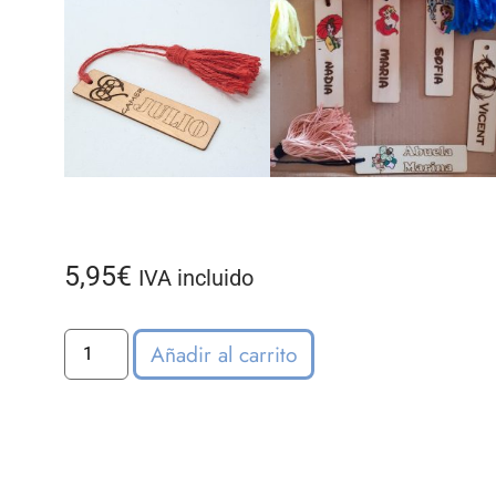
5,95
€
IVA incluido
Añadir al carrito