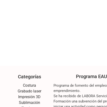
Programa EAU
Categorías
Costura
Programa de fomento del empleo d
emprendimiento.
Grabado laser
Se ha recibido de LABORA Servic
Impresión 3D
Formación una subvención del pr
Sublimación
iniciar una actividad como perso