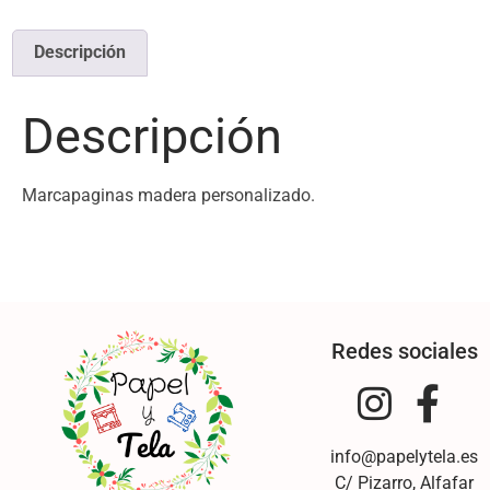
Descripción
Descripción
Marcapaginas madera personalizado.
Redes sociales
info@papelytela.es
C/ Pizarro, Alfafar