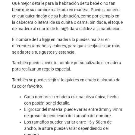
Qué mejor detalle para la habitación de tu bebé o no tan
bebé que su nombre realizado en madera. Puedes ponerlo
en cualquier rincón de su habitación, como por ejemplo en
la cabecera o lateral de su cunita o cama. Sin duda, el toque
de madera al cuarto de tu hij@ dará calidez a la habitación.
El nombre de tu hij@ en madera lo puedes realizar en
diferentes tamaños y colores, para que escojas el que más
se adapte a tus gustos y estancia.
También puedes pedir tu nombre personalizado en madera
para realizar un regalo especial.
También se puede elegir si lo quieres en crudo o pintado de
tu color favorito.
Cada nombre en madera es una pieza única, hecha
con pasión por el detalle.
El grosor del material puede variar entre 3mm y 9mm
de grosor dependiendo del tamaño del nombre.
Los tamaños pueden variar entre 15 y 50cm de
ancho, la altura puede variar dependiendo del
nombre.