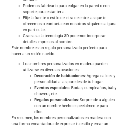
Podemos fabricarlo para colgar en la pared o con
soporte para estantería.
Elije la fuente o estilo de letra de entre las que te
ofrecemos o contacta con nosotros si quieres alguna
en particular.
Gracias a la tecnología 3D podemos incorporar
detalles impresos al nombre.
Este nombre es un regalo personalizado perfecto para
hacer a un recién nacido.
Los nombres personalizados en madera pueden
utilizarse en diversas ocasiones:
Decoración de habitaciones
: Agrega calidez y
personalidad a las paredes de tu hogar.
Eventos especiales
: Bodas, cumpleaños, baby
showers, etc.
Regalos personalizados
: Sorprende a alguien
con un nombre hecho especialmente para
ellos.
En resumen, los nombres personalizados en madera son
una forma encantadora de expresar tu estilo y crear un