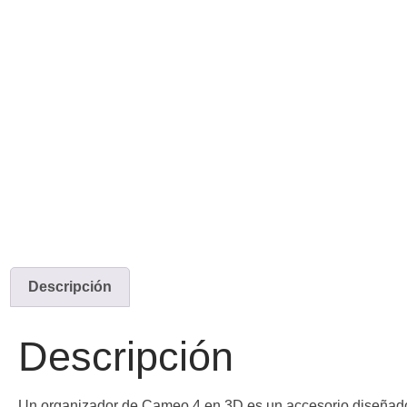
Descripción
Descripción
Un organizador de Cameo 4 en 3D es un accesorio diseñado