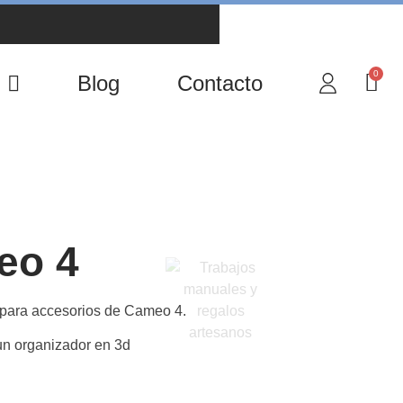
0
Blog
Contacto
eo 4
o para accesorios de Cameo 4.
 un organizador en 3d