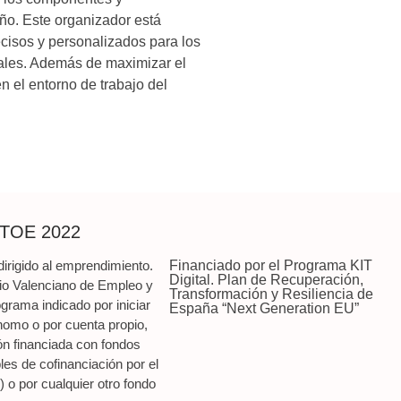
ño. Este organizador está
cisos y personalizados para los
iales. Además de maximizar el
n el entorno de trabajo del
UTOE 2022
irigido al emprendimiento.
Financiado por el Programa KIT
Digital. Plan de Recuperación,
io Valenciano de Empleo y
Transformación y Resiliencia de
rama indicado por iniciar
España “Next Generation EU”
nomo o por cuenta propio,
ón financiada con fondos
les de cofinanciación por el
o por cualquier otro fondo