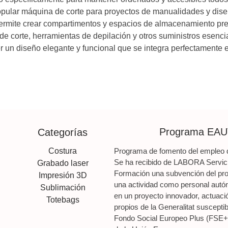
opular máquina de corte para proyectos de manualidades y dise
 permite crear compartimentos y espacios de almacenamiento pre
de corte, herramientas de depilación y otros suministros esenc
r un diseño elegante y funcional que se integra perfectamente e
Programa EA
Categorías
Costura
Programa de fomento del empleo d
Se ha recibido de LABORA Servic
Grabado laser
Formación una subvención del prog
Impresión 3D
una actividad como personal autó
Sublimación
en un proyecto innovador, actuaci
Totebags
propios de la Generalitat susceptib
Fondo Social Europeo Plus (FSE+) 