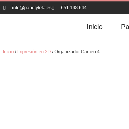
info@papelytela.es
651 148 644
Inicio
Pa
Inicio
/
Impresión en 3D
/ Organizador Cameo 4