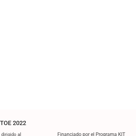
TOE 2022
Financiado por el Programa KIT
irigido al