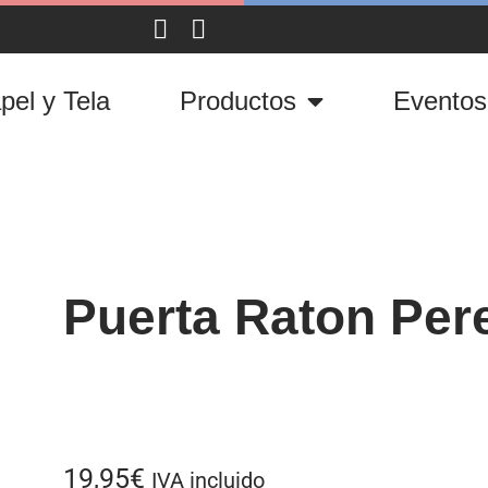
pel y Tela
Productos
Eventos
Puerta Raton Per
19,95
€
IVA incluido