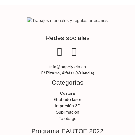
Redes sociales
info@papelytela.es
C/ Pizarro, Alfafar (Valencia)
Categorías
Costura
Grabado laser
Impresión 3D
Sublimación
Totebags
Programa EAUTOE 2022