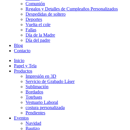
Comunión
Regalos y Detalles de Cumpleaños Personalizados
Despedidas de soltero
Deportes
Vuelta el cole
Fallas
Día de la Madre
Día del padre
Blog
Contacto
Inicio
Papel y Tela
Productos
Impresión en 3D
Servicio de Grabado Láser
Sublimación
Bordados
Totebags
Vestuario Laboral
costura personalizada
Pendientes
Eventos
Navidad
Bautizo