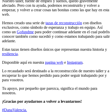
Nuestro taller, fuente de empleo y sueños, quedó gravemente
afectado. Pero con tu ayuda, podemos reconstruirlo y volver a
empezar, y volver a crear cosas tan bonitas como las que hay en esta
web.
Hemos creado una serie de
tazas de reconstrucción
con diseños
exclusivos, como símbolo de esperanza y trabajo en equipo. Así
como un
Gofundme
para poder continuar adelante en el cual podréis
conocer también como sucedió y como estamos trabajando para salir
adelante.
Estas tazas tienen diseños únicos que representan nuestra historia y
resiliencia
.
Disponible aquí en nuestra
pagina web
e
Instagram
.
Lo recaudado será destinado a la reconstrucción de nuestro taller y a
recuperar lo que hemos perdido para poder seguir trabajando por y
para vosotros.
Tu apoyo, por pequeño que parezca, significa el mundo para
nosotros.
¡Gracias por ayudarnos a volver a levantarnos!
#DanaValencia.