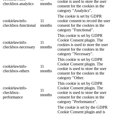
cookie is used to store the user
checkbox-analytics
months
consent for the cookies in the
category "Analytics".
The cookie is set by GDPR
cookielawinfo-
11
cookie consent to record the user
checkbox-functional
months
consent for the cookies in the
category "Functional".
This cookie is set by GDPR
Cookie Consent plugin. The
cookielawinfo-
11
cookies is used to store the user
checkbox-necessary
months
consent for the cookies in the
category "Necessary".
This cookie is set by GDPR
Cookie Consent plugin. The
cookielawinfo-
11
cookie is used to store the user
checkbox-others
months
consent for the cookies in the
category "Other.
This cookie is set by GDPR
cookielawinfo-
Cookie Consent plugin. The
11
checkbox-
cookie is used to store the user
months
performance
consent for the cookies in the
category "Performance".
The cookie is set by the GDPR
Cookie Consent plugin and is