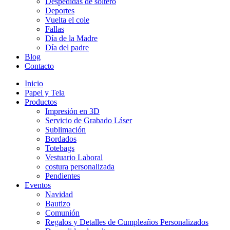
Despedidas de soltero
Deportes
Vuelta el cole
Fallas
Día de la Madre
Día del padre
Blog
Contacto
Inicio
Papel y Tela
Productos
Impresión en 3D
Servicio de Grabado Láser
Sublimación
Bordados
Totebags
Vestuario Laboral
costura personalizada
Pendientes
Eventos
Navidad
Bautizo
Comunión
Regalos y Detalles de Cumpleaños Personalizados