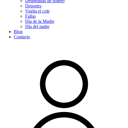
Despedidas de soltero
Deportes
Vuelta el cole
Fallas
Día de la Madre
Día del padre
Blog
Contacto