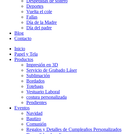
Despedidas de soltero
Deportes
Vuelta el cole
Fallas
Día de la Madre
Día del padre
Blog
Contacto
Inicio
Papel y Tela
Productos
Impresión en 3D
Servicio de Grabado Láser
Sublimación
Bordados
Totebags
Vestuario Laboral
costura personalizada
Pendientes
Eventos
Navidad
Bautizo
Comunión
Regalos y Detalles de Cumpleaños Personalizados