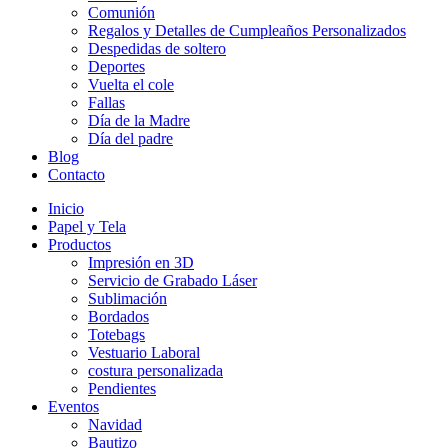
Comunión
Regalos y Detalles de Cumpleaños Personalizados
Despedidas de soltero
Deportes
Vuelta el cole
Fallas
Día de la Madre
Día del padre
Blog
Contacto
Inicio
Papel y Tela
Productos
Impresión en 3D
Servicio de Grabado Láser
Sublimación
Bordados
Totebags
Vestuario Laboral
costura personalizada
Pendientes
Eventos
Navidad
Bautizo