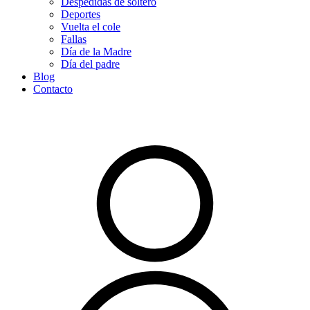
Despedidas de soltero
Deportes
Vuelta el cole
Fallas
Día de la Madre
Día del padre
Blog
Contacto