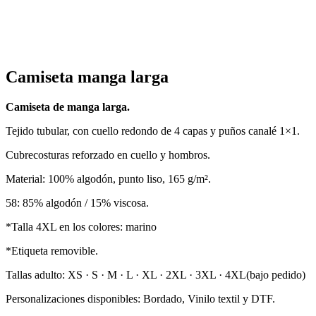
Camiseta manga larga
Camiseta de manga larga.
Tejido tubular, con cuello redondo de 4 capas y puños canalé 1×1.
Cubrecosturas reforzado en cuello y hombros.
Material: 100% algodón, punto liso, 165 g/m².
58: 85% algodón / 15% viscosa.
*Talla 4XL en los colores: marino
*Etiqueta removible.
Tallas adulto: XS · S · M · L · XL · 2XL · 3XL · 4XL(bajo pedido)
Personalizaciones disponibles: Bordado, Vinilo textil y DTF.