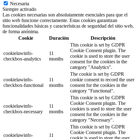
Necesaria
Siempre activado
Las cookies necesarias son absolutamente esenciales para que el
sitio web funcione correctamente. Estas cookies garantizan
funcionalidades básicas y características de seguridad del sitio web,
de forma anónima.
Cookie
Duración
Descripción
This cookie is set by GDPR
Cookie Consent plugin. The
cookielawinfo-
11
cookie is used to store the user
checkbox-analytics
months
consent for the cookies in the
category "Analytics".
The cookie is set by GDPR
cookielawinfo-
11
cookie consent to record the user
checkbox-functional
months
consent for the cookies in the
category "Functional".
This cookie is set by GDPR
Cookie Consent plugin. The
cookielawinfo-
11
cookies is used to store the user
checkbox-necessary
months
consent for the cookies in the
category "Necessary".
This cookie is set by GDPR
Cookie Consent plugin. The
cookielawinfo-
11
cookie is used to store the user