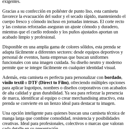
exigentes.
Gracias a su confección en poliéster de punto liso, esta camiseta
favorece la evacuación del sudor y el secado rápido, manteniendo el
cuerpo fresco y cómodo incluso en jornadas intensas. El corte recto
y las costuras reforzadas aseguran un ajuste cómodo y duradero,
mientras que el cuello redondo y los puños ajustados aportan un
acabado limpio y profesional.
Disponible en una amplia gama de colores sólidos, esta prenda se
adapta fácilmente a diferentes sectores: desde equipos deportivos y
personal de eventos, hasta empresas que buscan uniformes
funcionales con una imagen cuidada. Su diseño neutro y moderno
permite que se integre fácilmente en cualquier identidad visual.
Además, esta camiseta es perfecta para personalizar con
bordado
,
vinilo textil
o
DTF (Direct to Film)
, ofreciendo múltiples opciones
para aplicar logotipos, nombres o diseños corporativos con acabados
de alta calidad y gran durabilidad. Ya sea para reforzar la presencia
de marca, identificar al equipo o crear merchandising atractivo, esta
prenda se convierte en un lienzo ideal para destacar tu imagen.
Una opción inteligente para quienes buscan una camiseta técnica de
manga larga que combine comodidad, resistencia y posibilidades
creativas. Ideal para profesionales, colectivos o marcas que valoran
cada detalle en su presentación.