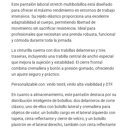
Este pantalón laboral stretch multibolsillos está diseñado
para ofrecer el máximo rendimiento en entornos de trabajo
intensivos. Su tejido elástico proporciona una excelente
adaptabilidad al cuerpo, permitiendo libertad de
movimiento sin sacrificar resistencia. Ideal para
profesionales que necesitan una prenda robusta, funcional
y cómoda durante toda la jornada.
La cinturilla cuenta con dos trabillas delanteras y tres
traseras, incluyendo una trabilla central de ancho especial
que mejora la sujeción y estabilidad. El cierre frontal
combina cremallera y botón a presión gomado, ofreciendo
un ajuste seguro y práctico.
Personalizable con: vinilo textil, vinilo alta visibilidad y DTF.
En cuanto a almacenamiento, este pantalón destaca por su
distribución inteligente de bolsillos: dos delanteros de corte
clásico, uno de ellos con bolsillo lateral y cremallera para
objetos de valor; un bolsillo cargo en el lateral izquierdo con
tapeta, cinta reflectante y cierre de velcro; y un bolsillo
plastrón en el lateral derecho, también con cinta reflectante