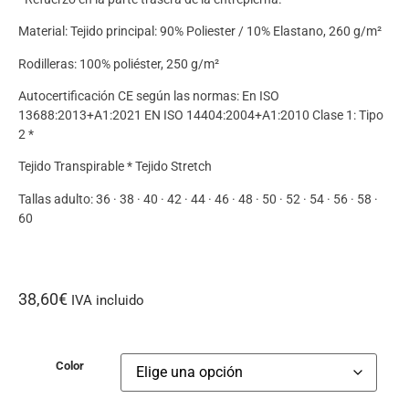
Material: Tejido principal: 90% Poliester / 10% Elastano, 260 g/m²
Rodilleras: 100% poliéster, 250 g/m²
Autocertificación CE según las normas: En ISO
13688:2013+A1:2021 EN ISO 14404:2004+A1:2010 Clase 1: Tipo
2 *
Tejido Transpirable * Tejido Stretch
Tallas adulto: 36 · 38 · 40 · 42 · 44 · 46 · 48 · 50 · 52 · 54 · 56 · 58 ·
60
38,60
€
IVA incluido
Color