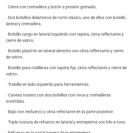
· Cierre con cremallera y botón a presión gomado.
· Dos bolsillos delanteros de corte clásico, uno de ellos con bolsillo
lateral y cremallera.
· Bolsillo cargo en lateral izquierdo con tapeta, cinta reflectante y
cierre de velcro.
· Bolsillo plastrón en lateral derecho con cinta reflectante y cierre
de velcro.
· Bolsillo para rodilleras con tapeta fija, cinta reflectante y cierre de
velcro.
· Trabilla en lado izquierdo para herramientas.
· Canesú trasero con dos bolsillos con vivos y cremalleras
invertidas.
· Bajo con resfuerzo y cinta refectante en la parte posterior.
· Triple costura de refuerzo en lateral y entrepierna con hilo a tono.
· Refuerzo en la parte trasera de la entrepierna.