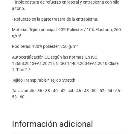
· Triple costura de refuerzo en lateral y entrepierna con hilo
a tono.
· Refuerzo en la parte trasera de la entrepierna.
Material: Tejido principal: 90% Poliester / 10% Elastano, 260
g/m²
Rodilleras: 100% poliéster, 250 g/m²
Autocertificación CE según las normas: En ISO
13688:2013+A1:2021 EN ISO 14404:2004+A1:2010 Clase
1: Tipo 2 *
Tejido Transpirable * Tejido Stretch
Tallas adulto: 36 · 38 · 40 · 42 · 44 · 46 · 48 · 50 · 52 · 54 · 56 ·
58 · 60
Información adicional